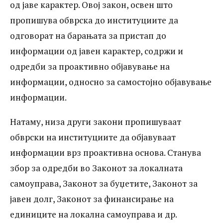
од јаве карактер. Овој закон, освен што
пропишува обврска до институциите да
одговорат на барањата за пристап до
информации од јавен карактер, содржи и
одредби за проактивно објавување на
информации, односно за самостојно објавување
информации.
Натаму, низа други закони пропишуваат
обврски на институциите да објавуваат
информации врз проактивна основа. Станува
збор за одредби во Законот за локалната
самоуправа, Законот за буџетите, Законот за
јавен долг, Законот за финансирање на
единиците на локална самоуправа и др.