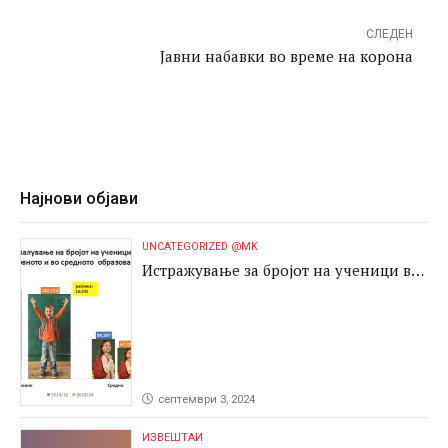
СЛЕДЕН
Јавни набавки во време на корона
Најнови објави
UNCATEGORIZED @MK
Истражување за бројот на ученици во
основното и во средното образование
септември 3, 2024
ИЗВЕШТАИ