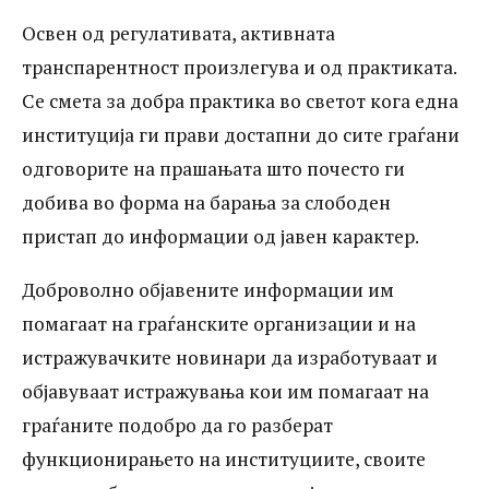
Освен од регулативата, активната
транспарентност произлегува и од практиката.
Се смета за добра практика во светот кога една
институција ги прави достапни до сите граѓани
одговорите на прашањата што почесто ги
добива во форма на барања за слободен
пристап до информации од јавен карактер.
Доброволно објавените информации им
помагаат на граѓанските организации и на
истражувачките новинари да изработуваат и
објавуваат истражувања кои им помагаат на
граѓаните подобро да го разберат
функционирањето на институциите, своите