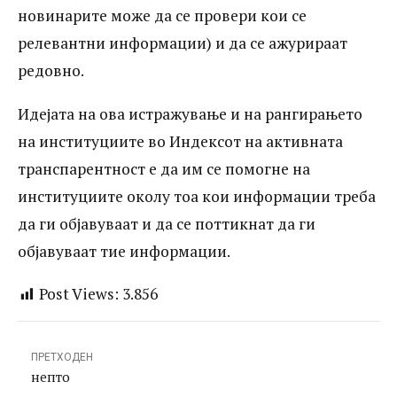
новинарите може да се провери кои се
релевантни информации) и да се ажурираат
редовно.
Идејата на ова истражување и на рангирањето
на институциите во Индексот на активната
транспарентност е да им се помогне на
институциите околу тоа кои информации треба
да ги објавуваат и да се поттикнат да ги
објавуваат тие информации.
Post Views:
3.856
ПРЕТХОДЕН
непто