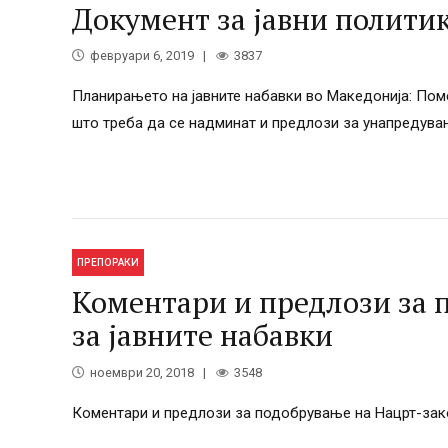
Документ за јавни полити
февруари 6, 2019
3837
Планирањето на јавните набавки во Македонија: Поме
што треба да се надминат и предлози за унапредувањ
ПРЕПОРАКИ
Коментари и предлози за 
за јавните набавки
ноември 20, 2018
3548
Коментари и предлози за подобрување на Нацрт-зако