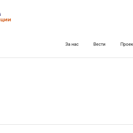
За нас
Вести
Проек