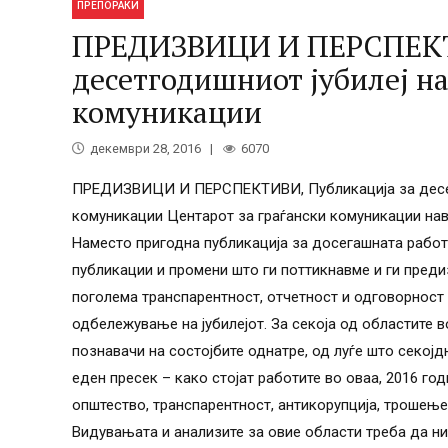
ПРЕПОРАКИ
ПРЕДИЗВИЦИ И ПЕРСПЕКТИ
десетгодишниот јубилеј на
комуникации
декември 28, 2016
6070
ПРЕДИЗВИЦИ И ПЕРСПЕКТИВИ, Публикација за десетг
комуникации Центарот за граѓански комуникации нав
Наместо пригодна публикација за досегашната работ
публикации и промени што ги поттикнавме и ги пред
поголема транспарентност, отчетност и одговорност 
одбележување на јубилејот. За секоја од областите 
познавачи на состојбите однатре, од луѓе што секојд
еден пресек – како стојат работите во оваа, 2016 год
општество, транспарентност, антикорупција, трошење
Видувањата и анализите за овие области треба да ни 