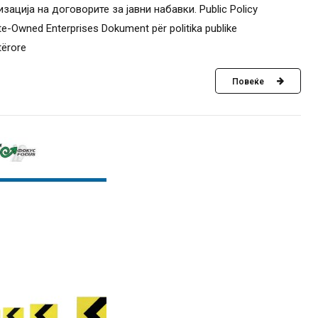
ација на договорите за јавни набавки. Public Policy
e-Owned Enterprises Dokument për politika publike
tërore
Повеќе