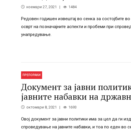
ноември 27, 2021
1484
Редовен годишен извештај во сенка за состојбите во
осврт на позначајните аспекти и пробеми при спрове
унапредување.
ПРЕПОРАКИ
Документ за јавни полити
јавните набавки на државн
октомври 8, 2021
1693
Овој документ за јавни политики има за цел да ги и
спроведување на јавните набавки, и тоа по еден во с