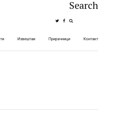
Search
ти
Извештаи
Прирачници
Контакт