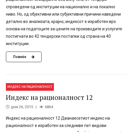
спроведени од институции на национално и на локално
ниво. Но, од објективни или субјективни причини наведени
детално во анализата, крајно, индексот е изработен врз
основа на податоците за цените на производите и услугите
постигнати во 42 тендерски постапки од страна на 40
институции.
Повеќе
ИНДЕКС НА РАЦИОНАЛНОСТ
Индекс на рационалност 12
јуни 26, 2015
6864
Индекс на рационалност 12 Дванаесетиот индекс на
рационалност е изработен за следниве пет видови