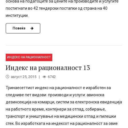
основа на податоците за цените на производите и услугите
постигнати во 42 тендерски постапки од страна на 40
институции.
Повеќе
ИНДЕКС НА РАЦИОНАЛНОСТ
Индекс на рационалност 13
август 25, 2015
6742
Тринаесеттиот индекс на рационалност е изработен за
следниве пет видови производи и услуги: авионска
дезинсекција на комарци, систем за електронска евиденција
на работното време, контејнери за отпад, собирање,
транспoрт и уништување на медицински отпад и пилешки
стек. Во изработката на индексот на рационалност за овие