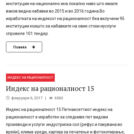
институции на национално ина локално ниво што имале
ваков видна набавки во 2015 и во 2016 година.Во
изработката на индексот на рационалност беа вклучени 95
институции коишто за набавките на овие стоки иуслуги
спровеле 101 тендер.
Повеќе
ИНДЕКС НА РАЦИОНАЛНОСТ
Индекс на рационалност 15
февруари 6, 2017
6560
Индекс на рационалност 15 Петнаесеттиот индекс на
рационалност е изработен за следниве пет видови
производи и услуги: индустриска сол (рефус и пакувана во
вреќи), клима-уреди, хартија за печатење и фотокопирање,