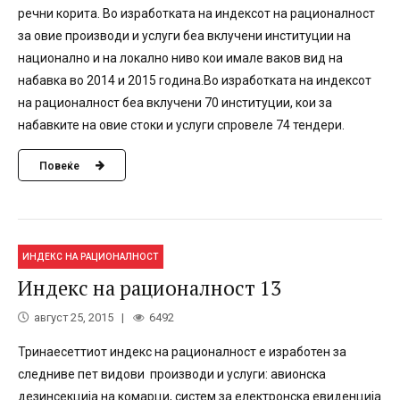
речни корита. Во изработката на индексот на рационалност
за овие производи и услуги беа вклучени институции на
национално и на локално ниво кои имале ваков вид на
набавка во 2014 и 2015 година.Во изработката на индексот
на рационалност беа вклучени 70 институции, кои за
набавките на овие стоки и услуги спровеле 74 тендери.
Повеќе
ИНДЕКС НА РАЦИОНАЛНОСТ
Индекс на рационалност 13
август 25, 2015
6492
Тринаесеттиот индекс на рационалност е изработен за
следниве пет видови производи и услуги: авионска
дезинсекција на комарци, систем за електронска евиденција