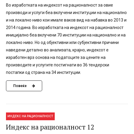
Во изработката на индексот на рационалност за овие
производи и услуги беа вклучени институции на национално
и на локално ниво кои имале ваков вид на набавка во 2013 и
2014 година. Во изработката на индексот на рационалност
иницијално беа вклучени 70 институции на национално и на
локално ниво. Но од објективни или субјективни причини
наведени детално во анализата, крајно, индексот е
изработен врз основа на податоците за цените на
производите и услугите постигнати во 36 тендерски
постапки од страна на 34 институции.
Повеќе
ИНДЕКС НА РАЦИОНАЛНОСТ
Индекс на рационалност 12