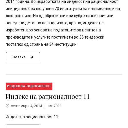
2014 година. Во изработката на индексот на рационалност
иницијално беа вклучени 70 институции на национално и на
локално ниво. Но од објективни или субјективни причини
наведени детално во анализата, крајно, индексот е
изработен врз основа на податоците за цените на
производите и услугите постигнати во 36 тендерски
постапки од страна на 34 институции.
Повеќе
ИНДЕКС НА РАЦИОНАЛНОСТ
Индекс на рационалност 11
септември 4, 2014
7022
Индекс на рационалност 11