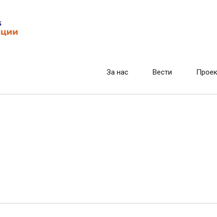
За нас
Вести
Проек