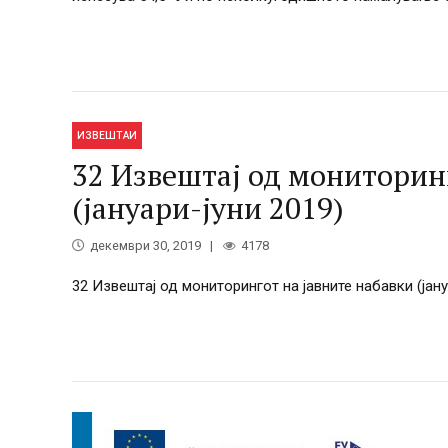
ИЗВЕШТАИ
32 Извештај од мониторинг
(јануари-јуни 2019)
декември 30, 2019
4178
32 Извештај од мониторингот на јавните набавки (јану