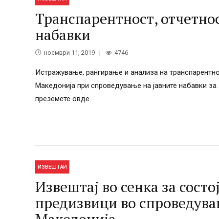
Транспарентност, отчетнос
набавки
ноември 11, 2019
4746
Истражување, рангирање и анализа на транспарентнос
Македонија при спроведување на јавните набавки за
преземете овде.
ИЗВЕШТАИ
Извештај во сенка за сост
предизвици во спроведува
Македонија