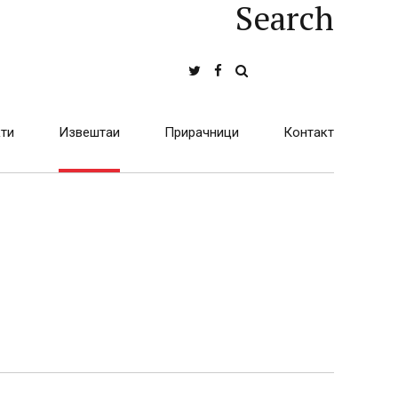
Search
ти
Извештаи
Прирачници
Контакт