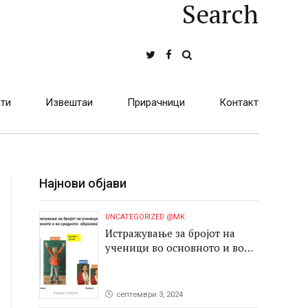
Search
ти
Извештаи
Прирачници
Контакт
Најнови објави
UNCATEGORIZED @MK
Истражување за бројот на
ученици во основното и во
средното образование
септември 3, 2024