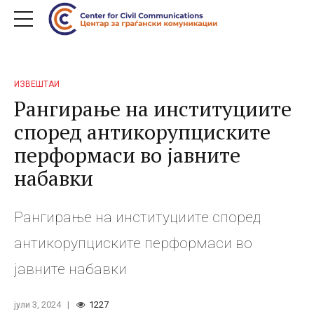
ИЗВЕШТАИ
Рангирање на институциите
според антикорупциските
перформаси во јавните
набавки
Рангирање на институциите според
антикорупциските перформаси во
јавните набавки
јули 3, 2024
1227