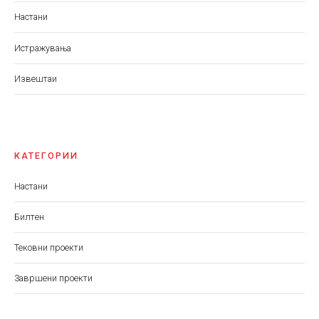
Настани
Истражувања
Извештаи
КАТЕГОРИИ
Настани
Билтен
Тековни проекти
Завршени проекти