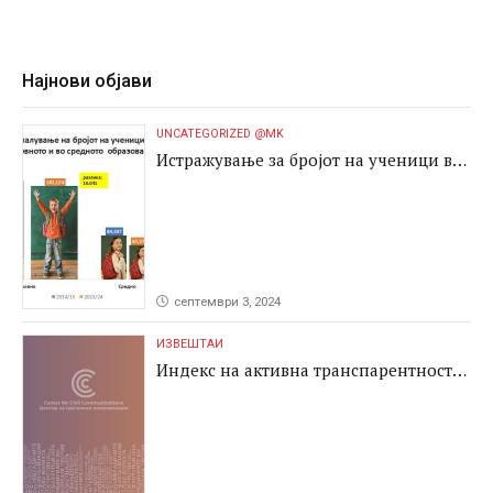
Најнови објави
UNCATEGORIZED @MK
Истражување за бројот на ученици во
основното и во средното образование
септември 3, 2024
ИЗВЕШТАИ
Индекс на активна транспарентност
2024