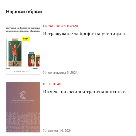
Најнови објави
UNCATEGORIZED @MK
Истражување за бројот на ученици во
основното и во средното образование
септември 3, 2024
ИЗВЕШТАИ
Индекс на активна транспарентност
2024
август 14, 2024