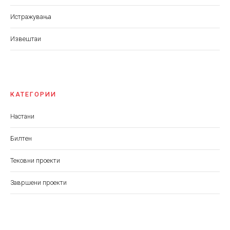
Истражувања
Извештаи
КАТЕГОРИИ
Настани
Билтен
Тековни проекти
Завршени проекти