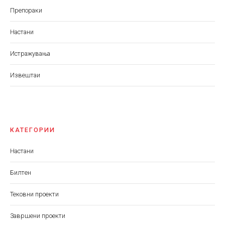
Препораки
Настани
Истражувања
Извештаи
КАТЕГОРИИ
Настани
Билтен
Тековни проекти
Завршени проекти