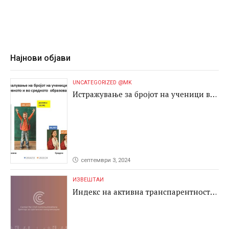
Најнови објави
UNCATEGORIZED @MK
Истражување за бројот на ученици во
основното и во средното образование
септември 3, 2024
ИЗВЕШТАИ
Индекс на активна транспарентност
2024