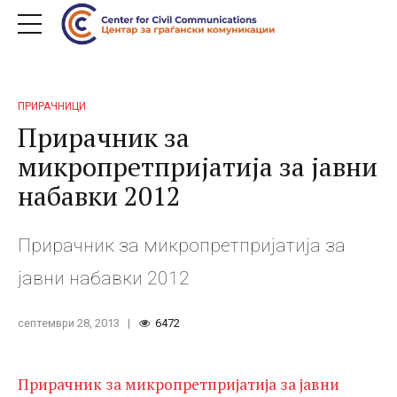
ПРИРАЧНИЦИ
Прирачник за
микропретпријатија за јавни
набавки 2012
Прирачник за микропретпријатија за
јавни набавки 2012
септември 28, 2013
6472
Прирачник за микропретпријатија за јавни