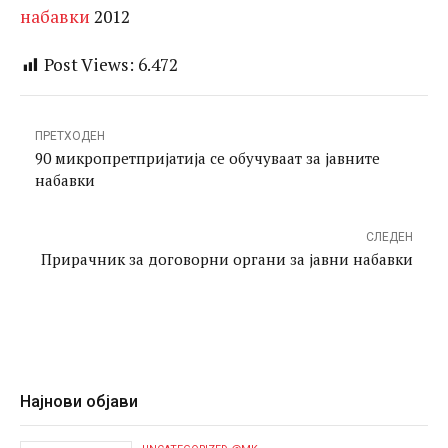
набавки
2012
Post Views:
6.472
ПРЕТХОДЕН
90 микропретпријатија се обучуваат за јавните
набавки
СЛЕДЕН
Прирачник за договорни органи за јавни набавки
Најнови објави