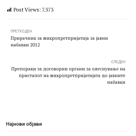
Post Views:
7.373
ПРЕТХОДЕН
Прирачник за микропретпријатија за јавни
набавки 2012
СЛЕДЕН
Препораки за договорни органи за олеснување на
пристапот на микропретпријатијата до јавните
набавки
Најнови објави