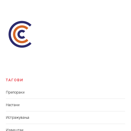
ТАГОВИ
Препораки
Настани
Истражувања
Извештаи