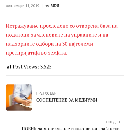
најголеми претпријатија во земјата.
септември 11, 2019
3525
Истражување проследено со отворена база на
податоци за членовите на управните и на
надзорните одбори на 30 најголеми
претпријатија во земјата.
Post Views:
3.525
ПРЕТХОДЕН
СООПШТЕНИЕ ЗА МЕДИУМИ
СЛЕДЕН
ПОВИК за доделување грантови на граѓански