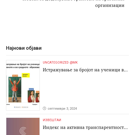
организации
Најнови објави
UNCATEGORIZED @MK
Истражување за бројот на ученици во
основното и во средното образование
септември 3, 2024
ИЗВЕШТАИ
Индекс на активна транспарентност
2024