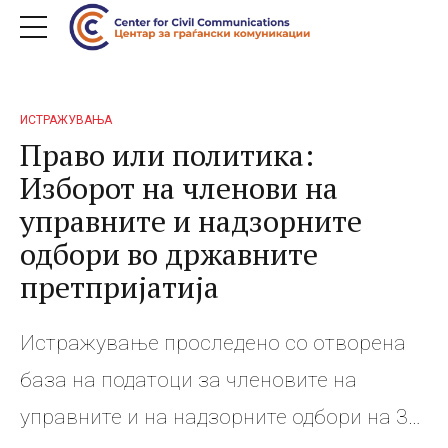
ИСТРАЖУВАЊА
Право или политика:
Изборот на членови на
управните и надзорните
одбори во државните
претпријатија
Истражување проследено со отворена
база на податоци за членовите на
управните и на надзорните одбори на 30