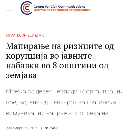
UNCATEGORIZED @MK
Мапирање на ризиците од
корупција во јавните
набавки во 8 општини од
земјава
Мрежа од девет невладини организации
предводена од Центарот за граѓански
комуникации направи проценка на
ризиците од корупција во јавните
декември 20, 2022
2496