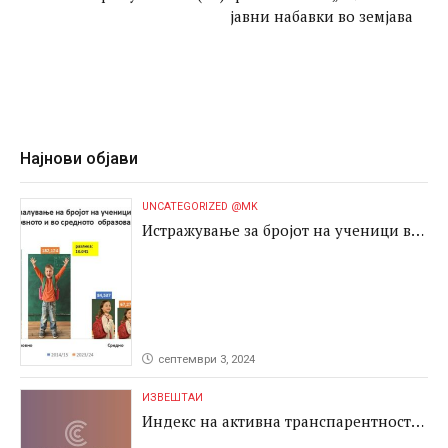
јавни набавки во земјава
Најнови објави
UNCATEGORIZED @MK
Истражување за бројот на ученици во
основното и во средното образование
септември 3, 2024
ИЗВЕШТАИ
Индекс на активна транспарентност
2024