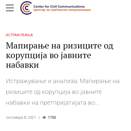
ИСТРАЖУВАЊА
Мапирање на ризиците од
корупција во јавните
набавки
Истражување и анализа: Мапирање на
ризиците од корупција во јавните
набавки на претпријатијата во
сопственоста на Владата и на
октомври 8, 2021
1750
општините Предмет на анализа се