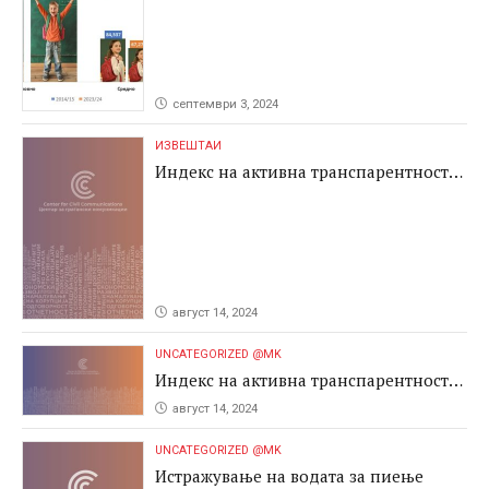
овде. Повеќе информации на (02) 3213-
513 или на center@ccc.org.mk.
септември 3, 2024
ИЗВЕШТАИ
Индекс на активна транспарентност
2024
август 14, 2024
UNCATEGORIZED @MK
Индекс на активна транспарентност
2024
август 14, 2024
UNCATEGORIZED @MK
Истражување на водата за пиење