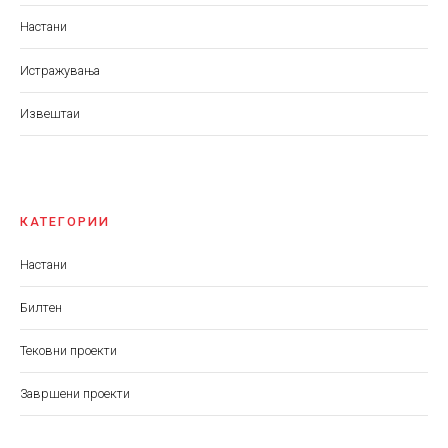
Настани
Истражувања
Извештаи
КАТЕГОРИИ
Настани
Билтен
Тековни проекти
Завршени проекти