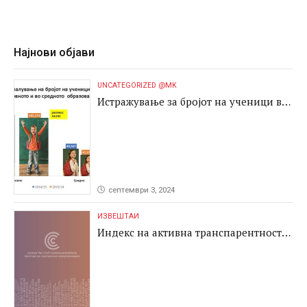
Најнови објави
UNCATEGORIZED @MK
Истражување за бројот на ученици во
основното и во средното образование
септември 3, 2024
ИЗВЕШТАИ
Индекс на активна транспарентност
2024