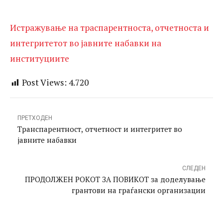
Истражување на траспарентноста, отчетноста и
интегритетот во јавните набавки на
институциите
Post Views:
4.720
ПРЕТХОДЕН
Транспарентност, отчетност и интегритет во
јавните набавки
СЛЕДЕН
ПРОДОЛЖЕН РОКОТ ЗА ПОВИКОТ за доделување
грантови на граѓански организации