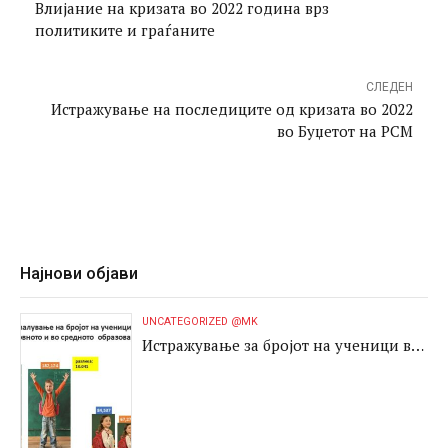
Влијание на кризата во 2022 година врз
политиките и граѓаните
СЛЕДЕН
Истражување на последиците од кризата во 2022
во Буџетот на РСМ
Најнови објави
UNCATEGORIZED @MK
Истражување за бројот на ученици во
основното и во средното образование