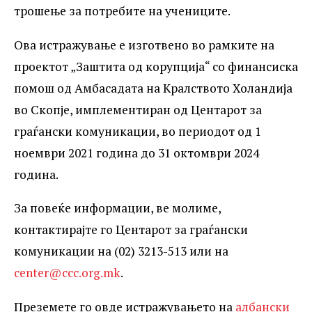
трошење за потребите на учениците.
Ова истражување е изготвено во рамките на
проектот „Заштита од корупција“ со финансиска
помош од Амбасадата на Кралството Холандија
во Скопје, имплементиран од Центарот за
граѓански комуникации, во периодот од 1
ноември 2021 година до 31 октомври 2024
година.
За повеќе информации, ве молиме,
контактирајте го Центарот за граѓански
комуникации на (02) 3213-513 или на
center@ccc.org.mk
.
Преземете го овде истражувањето на
албански