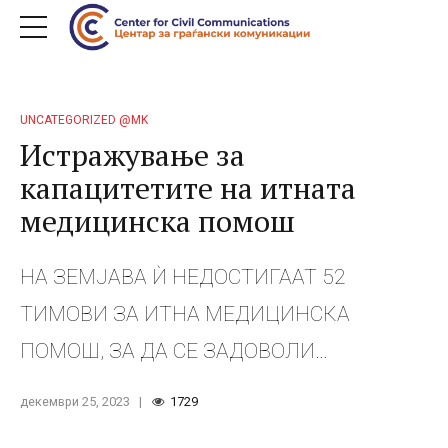
UNCATEGORIZED @MK
Истражување за
капацитетите на итната
медицинска помош
НА ЗЕМЈАВА Ѝ НЕДОСТИГААТ 52
ТИМОВИ ЗА ИТНА МЕДИЦИНСКА
ПОМОШ, ЗА ДА СЕ ЗАДОВОЛИ
ЗАКОНСКИОТ МИНИМУМ Денес, 25
декември 25, 2023
1729
декември 2023 година, Центарот за