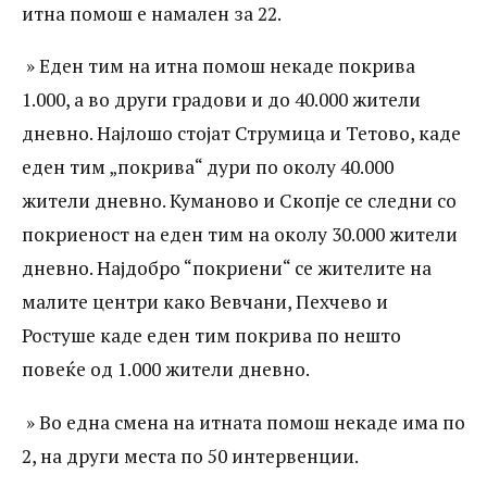
итна помош е намален за 22.
» Еден тим на итна помош некаде покрива
1.000, а во други градови и до 40.000 жители
дневно. Најлошо стојат Струмица и Тетово, каде
еден тим „покрива“ дури по околу 40.000
жители дневно. Куманово и Скопје се следни со
покриеност на еден тим на околу 30.000 жители
дневно. Најдобро “покриени“ се жителите на
малите центри како Вевчани, Пехчево и
Ростуше каде еден тим покрива по нешто
повеќе од 1.000 жители дневно.
» Во една смена на итната помош некаде има по
2, на други места по 50 интервенции.