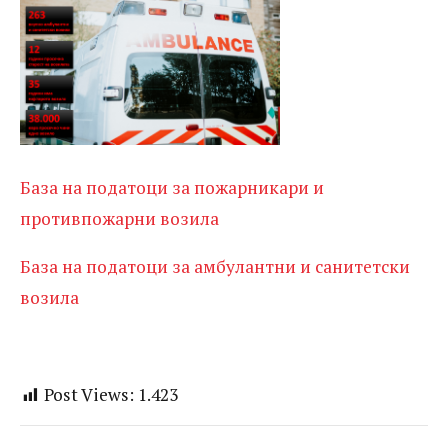
База на податоци за пожарникари и
противпожарни возила
База на податоци за амбулантни и санитетски
возила
Post Views:
1.423