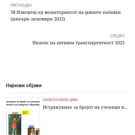
ПРЕТХОДЕН
38 Извештај од мониторингот на јавните набавки
(јануари-декември 2022)
СЛЕДЕН
Индекс на активна транспарентност 2023
Најнови објави
UNCATEGORIZED @MK
Истражување за бројот на ученици во
основното и во средното образование