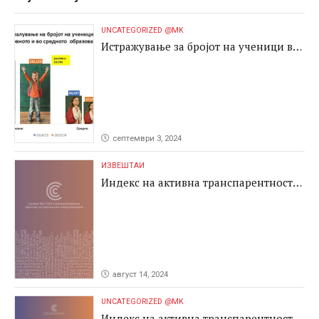
UNCATEGORIZED @MK
Истражување за бројот на ученици во
основното и во средното образование
септември 3, 2024
ИЗВЕШТАИ
Индекс на активна транспарентност
2024
август 14, 2024
UNCATEGORIZED @MK
Индекс на активна транспарентност