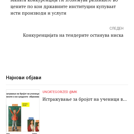
цените по кои државните институции купуваат
исти производи и услуги
СЛЕДЕН
Конкуренцијата на тендерите останува ниска
Најнови објави
UNCATEGORIZED @MK
Истражување за бројот на ученици во
основното и во средното образование