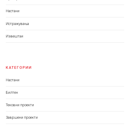
Настани
Истражувања
Извештаи
КАТЕГОРИИ
Настани
Билтен
Тековни проекти
Завршени проекти