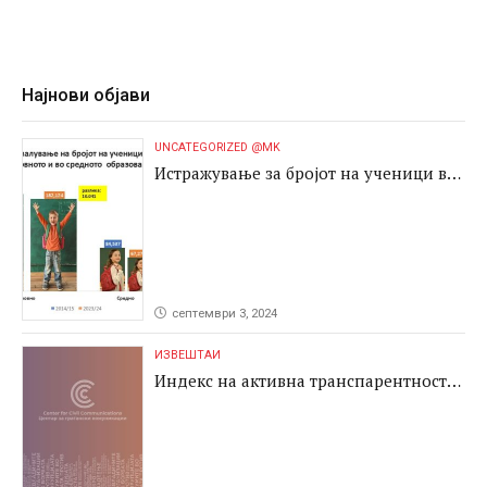
Најнови објави
UNCATEGORIZED @MK
Истражување за бројот на ученици во
основното и во средното образование
септември 3, 2024
ИЗВЕШТАИ
Индекс на активна транспарентност
2024