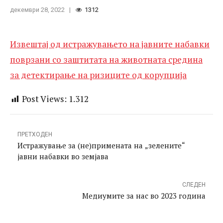
ризиците од корупција
декември 28, 2022
1312
Извештај од истражувањето на јавните набавки
поврзани со заштитата на животната средина
за детектирање на ризиците од корупција
Post Views:
1.312
ПРЕТХОДЕН
Истражување за (не)примената на „зелените“
јавни набавки во земјава
СЛЕДЕН
Медиумите за нас во 2023 година