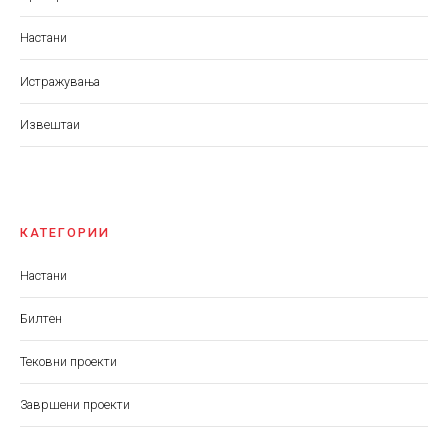
Настани
Истражувања
Извештаи
КАТЕГОРИИ
Настани
Билтен
Тековни проекти
Завршени проекти