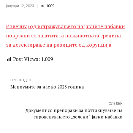
ризиците од корупција
јануари 12, 2023
1009
Извештај од истражувањето на јавните набавки
поврзани со заштитата на животната средина
за детектирање на ризиците од корупција
Post Views:
1.009
ПРЕТХОДЕН
Медиумите за нас во 2023 година
СЛЕДЕН
Документ со препораки за поттикнување на
спроведувањето „зелени“ јавни набавки