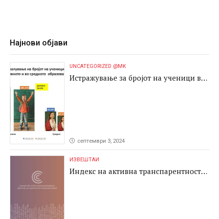
Најнови објави
UNCATEGORIZED @MK
Истражување за бројот на ученици во
основното и во средното образование
септември 3, 2024
ИЗВЕШТАИ
Индекс на активна транспарентност
2024