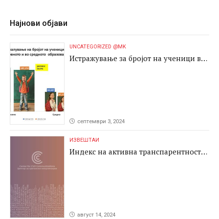
Најнови објави
UNCATEGORIZED @MK
Истражување за бројот на ученици во
основното и во средното образование
септември 3, 2024
ИЗВЕШТАИ
Индекс на активна транспарентност
2024
август 14, 2024