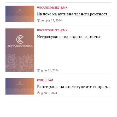
UNCATEGORIZED @MK
Индекс на активна транспарентност
2024
август 14, 2024
UNCATEGORIZED @MK
Истражување на водата за пиење
јули 11, 2024
ИЗВЕШТАИ
Рангирање на институциите според
антикорупциските перформаси во
јули 3, 2024
јавните набавки