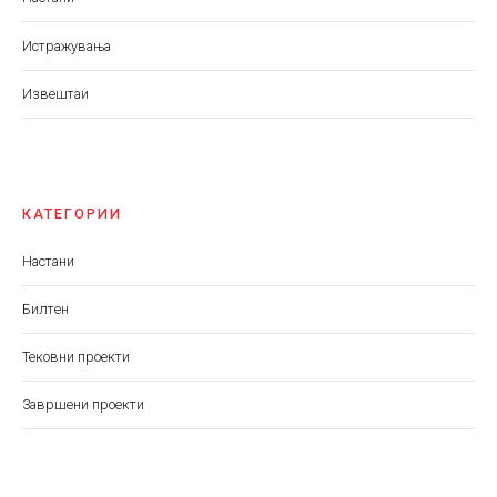
Истражувања
Извештаи
КАТЕГОРИИ
Настани
Билтен
Тековни проекти
Завршени проекти