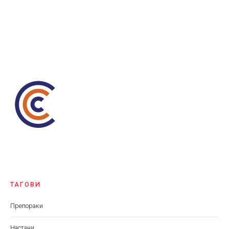
ТАГОВИ
Препораки
Настани