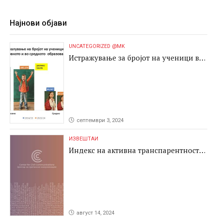
Најнови објави
UNCATEGORIZED @MK
Истражување за бројот на ученици во
основното и во средното образование
септември 3, 2024
ИЗВЕШТАИ
Индекс на активна транспарентност
2024
август 14, 2024