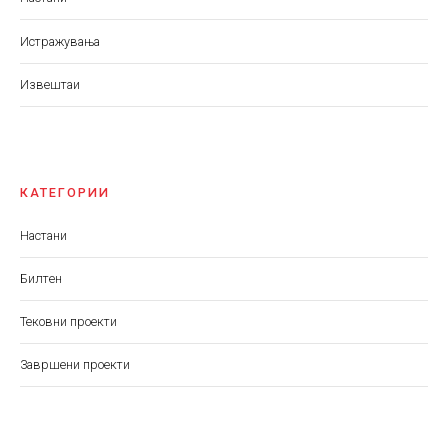
Истражувања
Извештаи
КАТЕГОРИИ
Настани
Билтен
Тековни проекти
Завршени проекти