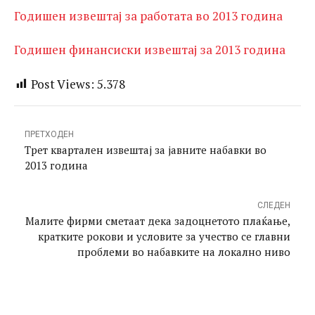
Годишен извештај за работата во 2013 година
Годишен финансиски извештај за 2013 година
Post Views:
5.378
ПРЕТХОДЕН
Трет квартален извештај за јавните набавки во
2013 година
СЛЕДЕН
Малите фирми сметаат дека задоцнетото плаќање,
кратките рокови и условите за учество се главни
проблеми во набавките на локално ниво