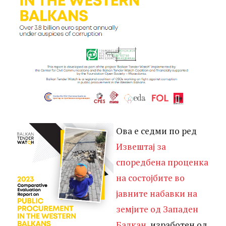
Ова е седми по ред
Извештај за
споредбена проценка
на состојбите во
јавните набавки на
земјите од Западен
Балкан
, изработен од