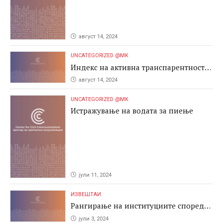
август 14, 2024
UNCATEGORIZED @MK
Индекс на активна транспарентност
2024
август 14, 2024
UNCATEGORIZED @MK
Истражување на водата за пиење
јули 11, 2024
ИЗВЕШТАИ
Рангирање на институциите според
антикорупциските перформаси во
јули 3, 2024