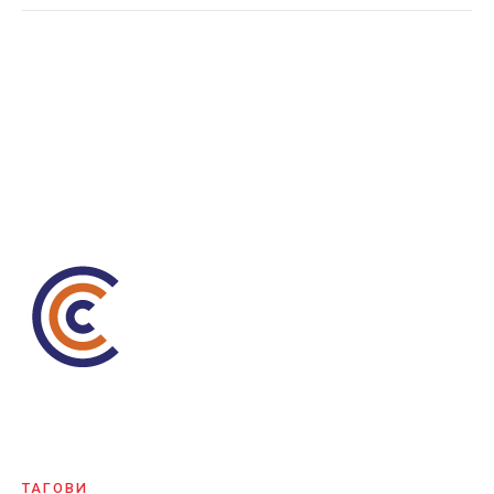
јавните набавки
ТАГОВИ