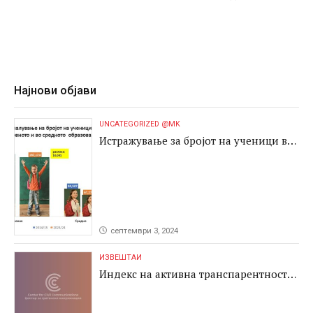
Најнови објави
UNCATEGORIZED @MK
Истражување за бројот на ученици во
основното и во средното образование
септември 3, 2024
ИЗВЕШТАИ
Индекс на активна транспарентност
2024