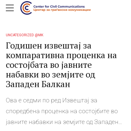
UNCATEGORIZED @MK
Годишен извештај за
компаративна проценка на
состојбата во јавните
набавки во земјите од
Западен Балкан
Ова е седми по ред Извештај за
споредбена проценка на состојбите во
јавните набавки на земјите од Западен