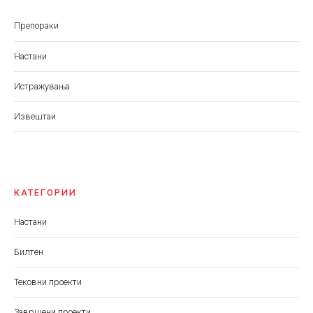
Препораки
Настани
Истражувања
Извештаи
КАТЕГОРИИ
Настани
Билтен
Тековни проекти
Завршени проекти