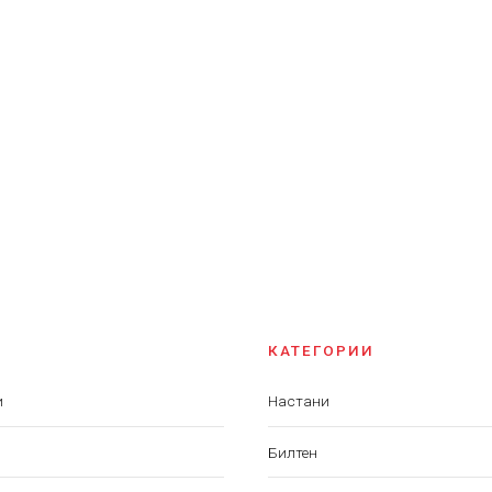
КАТЕГОРИИ
и
Настани
Билтен