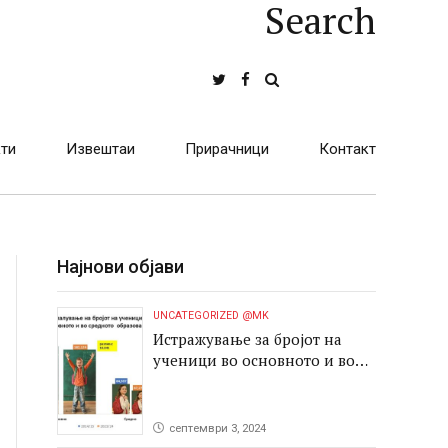
Search
ти
Извештаи
Прирачници
Контакт
Најнови објави
UNCATEGORIZED @MK
Истражување за бројот на
ученици во основното и во
средното образование
септември 3, 2024