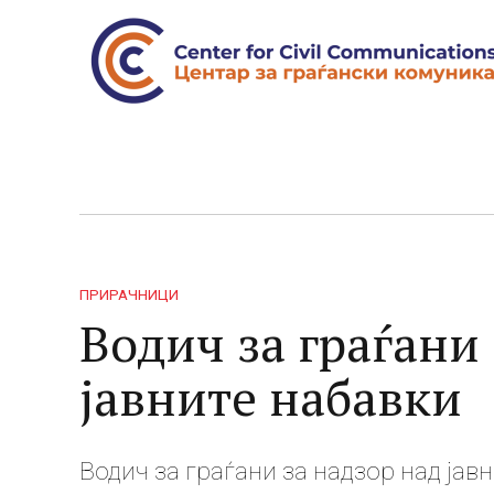
ПРИРАЧНИЦИ
Водич за граѓани
јавните набавки
Водич за граѓани за надзор над јавн