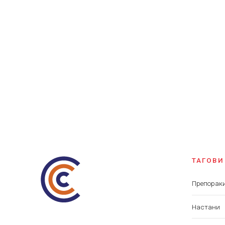
ТАГОВИ
Препорак
Настани