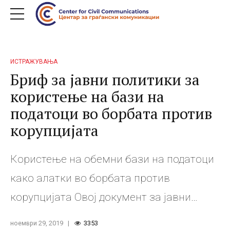
ИСТРАЖУВАЊА
Бриф за јавни политики за
користење на бази на
податоци во борбата против
корупцијата
Користење на обемни бази на податоци
како алатки во борбата против
корупцијата Овој документ за јавни
политики го претставува концептот на
ноември 29, 2019
3353