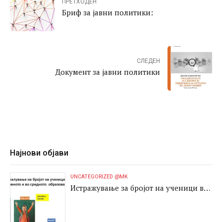
ПРЕТХОДЕН
Бриф за јавни политики:
СЛЕДЕН
Документ за јавни политики
Најнови објави
UNCATEGORIZED @MK
Истражување за бројот на ученици во
основното и во средното образование