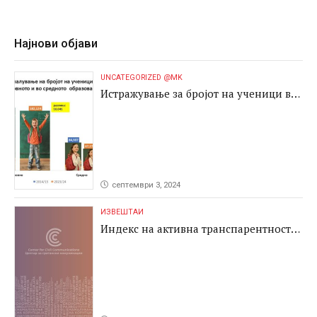
Најнови објави
UNCATEGORIZED @MK
Истражување за бројот на ученици во
основното и во средното образование
септември 3, 2024
ИЗВЕШТАИ
Индекс на активна транспарентност
2024