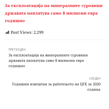
За експлоатација на минералните суровини
државата наплатува само 8 милиони евра
годишно
Post Views:
2.299
ПРЕТХОДЕН
За експлоатација на минералните суровини
државата наплатува само 8 милиони евра
годишно
СЛЕДЕН
Годишни извештаи за работењето на ЦГК за 2020
година