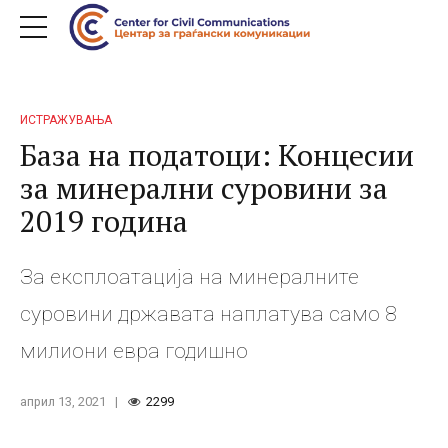
ИСТРАЖУВАЊА
База на податоци: Концесии
за минерални суровини за
2019 година
За експлоатација на минералните
суровини државата наплатува само 8
милиони евра годишно
април 13, 2021
2299