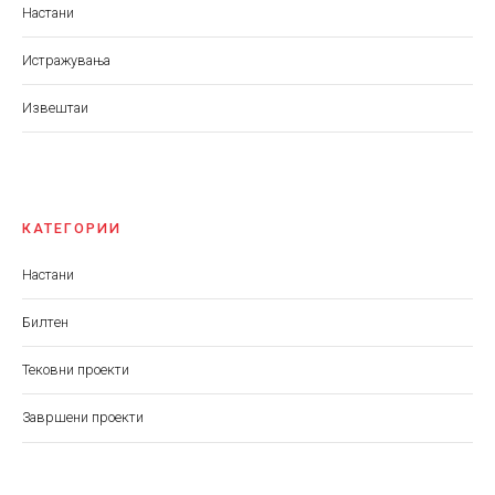
Настани
Истражувања
Извештаи
КАТЕГОРИИ
Настани
Билтен
Тековни проекти
Завршени проекти