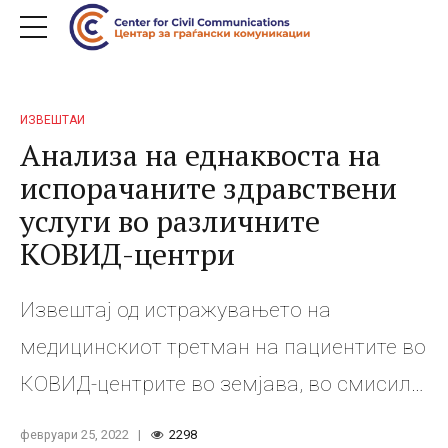
ИЗВЕШТАИ
Анализа на еднаквоста на
испорачаните здравствени
услуги во различните
КОВИД-центри
Извештај од истражувањето на
медицинскиот третман на пациентите во
КОВИД-центрите во земјава, во смисила
на клучни лекови и опрема. Целта на
февруари 25, 2022
2298