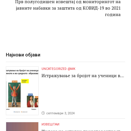
Прв полугодишен извештај од мониторингот на
јавните набавки за заштита од КОВИД-19 во 2021
година
Најнови објави
UNCATEGORIZED @MK
Истражување за бројот на ученици во
основното и во средното образование
септември 3, 2024
ИЗВЕШТАИ